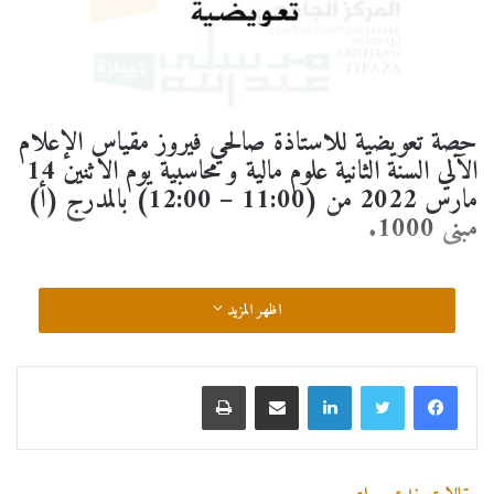
حصة تعويضية للاستاذة صالحي فيروز مقياس الإعلام
الآلي السنة الثانية علوم مالية و محاسبية يوم الاثنين 14
مارس 2022 من (11:00 – 12:00) بالمدرج (أ)
مبنى 1000.
اظهر المزيد
لينكدإن
مشاركة عبر البريد
طباعة