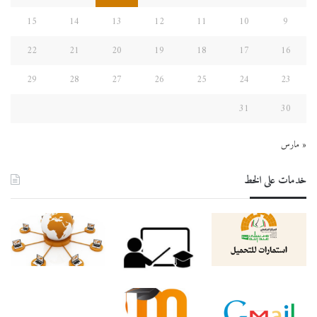
15
14
13
12
11
10
9
22
21
20
19
18
17
16
29
28
27
26
25
24
23
31
30
« مارس
خدمات على الخط