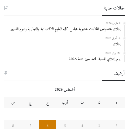
لمعهد
مقالات حديثة
العلوم
الاقتصادية
و
8 مارس 2026
التجارية
إعلان بخصوص انتخابات عضوية مجلس كلية العلوم الاقتصادية والتجارية وعلوم التسيير
و
علوم
16 أبريل 2025
إعلان
التسيير
27 فبراير 2025
يوم إعلامي للطلبة المتخرجين دفعة 2025
أرشيف
أغسطس 2026
د
ن
ث
أرب
خ
ج
س
1
8
7
6
5
4
3
2