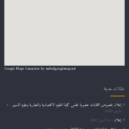
Google Maps Generator by
embedgooglemap.net
مقالات حديثة
إعلان بخصوص انتخابات عضوية مجلس كلية العلوم الاقتصادية والتجارية وعلوم التسيير
8
مارس 2026
إعلان
16 أبريل 2025