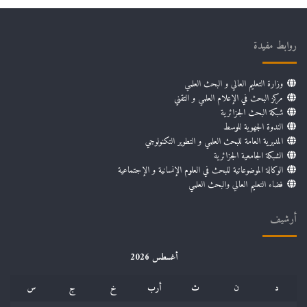
روابط مفيدة
وزارة التعليم العالي و البحث العلمي
مركز البحث في الإعلام العلمي و التقني
شبكة البحث الجزائرية
الندوة الجهوية للوسط
المديرية العامة للبحث العلمي و التطوير التكنولوجي
الشبكة الجامعية الجزائرية
الوكالة الموضوعاتية للبحث في العلوم الإنسانية و الإجتماعية
فضاء التعليم العالي والبحث العلمي
أرشيف
أغسطس 2026
د
ن
ث
أرب
خ
ج
س