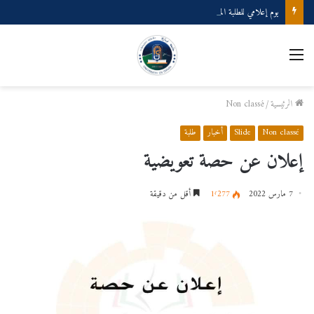
يوم إعلامي للطلبة المتخرجين دفعة 2025
القائمة
الرئيسية
/
Non classé
Non classé
Slide
أخبار
طلبة
إعلان عن حصة تعويضية
7 مارس 2022
1٬277
أقل من دقيقة