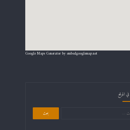
Google Maps Generator by
embedgooglemap.net
ي الموقع