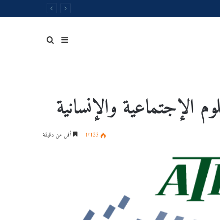
لوم الإجتماعية والإنسانية
1٬123
أقل من دقيقة