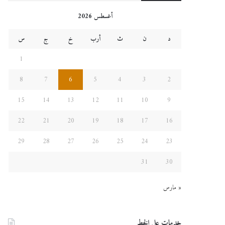
أغسطس 2026
د
ن
ث
أرب
خ
ج
س
1
8
7
6
5
4
3
2
15
14
13
12
11
10
9
22
21
20
19
18
17
16
29
28
27
26
25
24
23
31
30
« مارس
خدمات على الخط