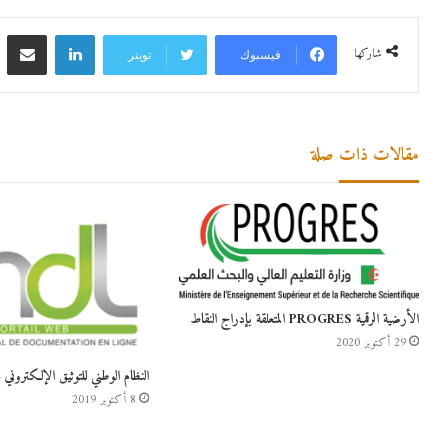
شاركها
فيسبوك
تويتر
مقالات ذات صلة
الأرضية الرقمية PROGRES المتعلقة بإدراج النقاط
29 أكتوبر 2020
النظام الوطني للتوثيق الإلكتروني SNDL
8 أكتوبر 2019