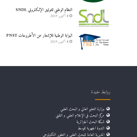
النظام الوطني للتوثيق الإلكتروني SNDL
8 أكتوبر 2019
البوابة الوطنية للإشعار عن الأطروحات PNST
8 أكتوبر 2019
روابط مفيدة
وزارة التعليم العالي و البحث العلمي
مركز البحث في الإعلام العلمي و التقني
شبكة البحث الجزائرية
الندوة الجهوية للوسط
المديرية العامة للبحث العلمي و التطوير التكنولوجي