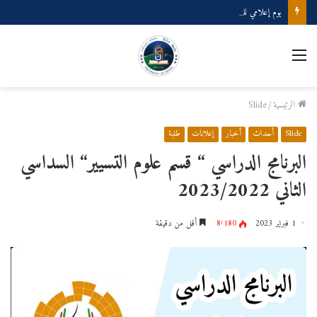
يوم إعلامي للطلبة المتخرجين دفعة 2025
القائمة
الرئيسية
/
Slide
Slide
أحداث
أخبار
إعلانات
طلبة
البرنامج الدراسي “ قسم علوم التسيير“ السداسي
الثاني 2023/2022
1 فبراير 2023
8٬180
أقل من دقيقة