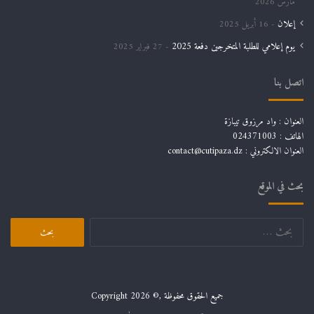
مارس 2026
إعلان
16 أبريل 2025
يوم إعلامي للطلبة المتخرجين دفعة 2025
27 فبراير 2025
اتصل بنا
العنوان : واد مرزوق تيبازة
الهاتف : 024371003
العنوان الالكتروني : contact@cutipaza.dz
بحث في الموقع
البحث
عن:
جميع الحقوق محفوظة ,© Copyright 2026