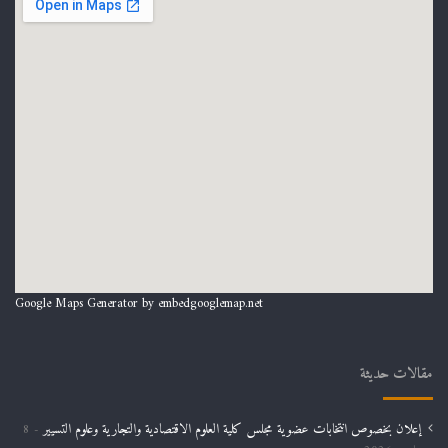
Google Maps Generator by
embedgooglemap.net
مقالات حديثة
إعلان بخصوص انتخابات عضوية مجلس كلية العلوم الاقتصادية والتجارية وعلوم التسيير
8