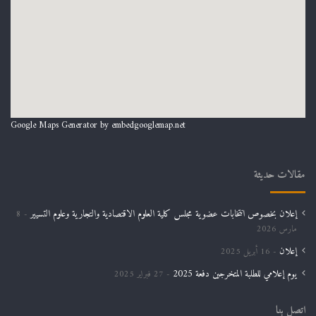
Google Maps Generator by
embedgooglemap.net
مقالات حديثة
إعلان بخصوص انتخابات عضوية مجلس كلية العلوم الاقتصادية والتجارية وعلوم التسيير
8
مارس 2026
إعلان
16 أبريل 2025
يوم إعلامي للطلبة المتخرجين دفعة 2025
27 فبراير 2025
اتصل بنا