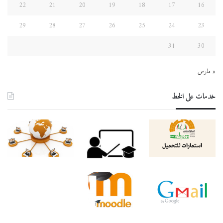
22
21
20
19
18
17
16
29
28
27
26
25
24
23
31
30
« مارس
خدمات على الخط