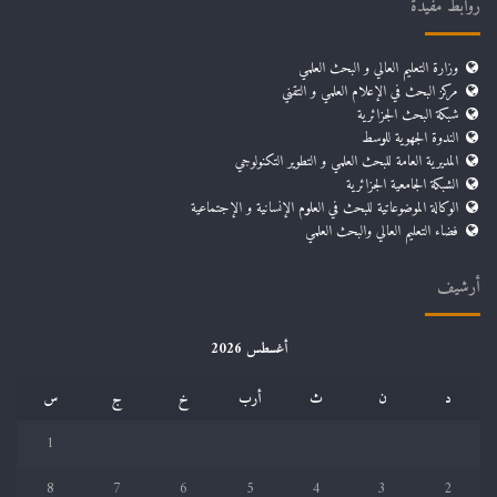
روابط مفيدة
وزارة التعليم العالي و البحث العلمي
مركز البحث في الإعلام العلمي و التقني
شبكة البحث الجزائرية
الندوة الجهوية للوسط
المديرية العامة للبحث العلمي و التطوير التكنولوجي
الشبكة الجامعية الجزائرية
الوكالة الموضوعاتية للبحث في العلوم الإنسانية و الإجتماعية
فضاء التعليم العالي والبحث العلمي
أرشيف
أغسطس 2026
د
ن
ث
أرب
خ
ج
س
1
8
7
6
5
4
3
2