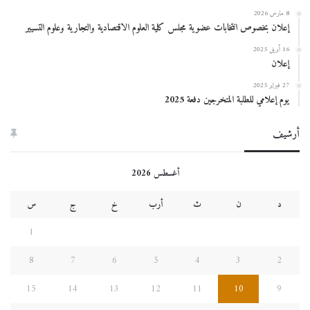
8 مارس 2026
إعلان بخصوص انتخابات عضوية مجلس كلية العلوم الاقتصادية والتجارية وعلوم التسيير
16 أبريل 2025
إعلان
27 فبراير 2025
يوم إعلامي للطلبة المتخرجين دفعة 2025
أرشيف
أغسطس 2026
د
ن
ث
أرب
خ
ج
س
1
8
7
6
5
4
3
2
15
14
13
12
11
10
9