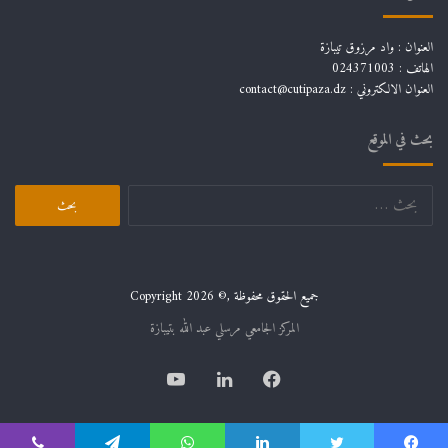
العنوان : واد مرزوق تيبازة
الهاتف : 024371003
العنوان الالكتروني : contact@cutipaza.dz
بحث في الموقع
جميع الحقوق محفوظة ,© Copyright 2026
المركز الجامعي مرسلي عبد الله بتيبازة