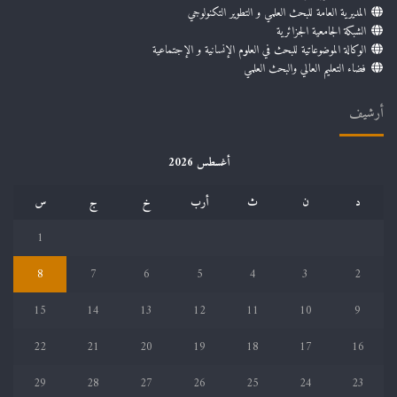
المديرية العامة للبحث العلمي و التطوير التكنولوجي
الشبكة الجامعية الجزائرية
الوكالة الموضوعاتية للبحث في العلوم الإنسانية و الإجتماعية
فضاء التعليم العالي والبحث العلمي
أرشيف
أغسطس 2026
د
ن
ث
أرب
خ
ج
س
1
8
7
6
5
4
3
2
15
14
13
12
11
10
9
22
21
20
19
18
17
16
29
28
27
26
25
24
23