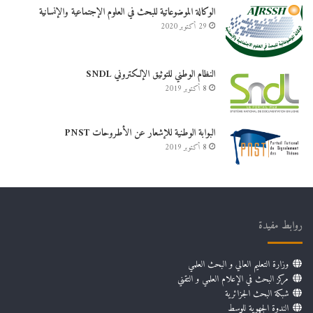
الوكالة الموضوعاتية للبحث في العلوم الإجتماعية والإنسانية
29 أكتوبر 2020
النظام الوطني للتوثيق الإلكتروني SNDL
8 أكتوبر 2019
البوابة الوطنية للإشعار عن الأطروحات PNST
8 أكتوبر 2019
روابط مفيدة
وزارة التعليم العالي و البحث العلمي
مركز البحث في الإعلام العلمي و التقني
شبكة البحث الجزائرية
الندوة الجهوية للوسط