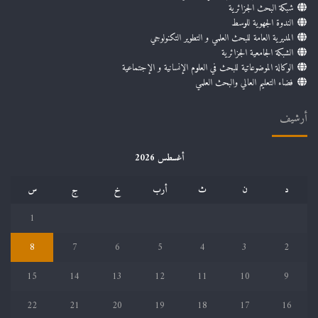
شبكة البحث الجزائرية
الندوة الجهوية للوسط
المديرية العامة للبحث العلمي و التطوير التكنولوجي
الشبكة الجامعية الجزائرية
الوكالة الموضوعاتية للبحث في العلوم الإنسانية و الإجتماعية
فضاء التعليم العالي والبحث العلمي
أرشيف
أغسطس 2026
د
ن
ث
أرب
خ
ج
س
1
8
7
6
5
4
3
2
15
14
13
12
11
10
9
22
21
20
19
18
17
16