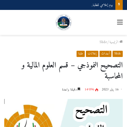
يوم إعلامي للطلبة المتخرجين دفعة 2025
القائمة
الرئيسية
/
Slide
Slide
أحداث
إعلانات
طلبة
التصحيح النموذجي – قسم العلوم المالية و
المحاسبة
16 يناير 2023
14٬096
دقيقة واحدة