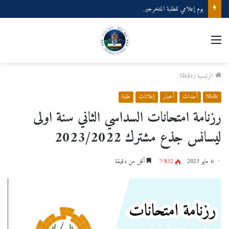
يوم إعلامي للطلبة المتخرجين دفعة 2025
القائمة
الرئيسية
/
Slide
Slide
أحداث
أخبار
إعلانات
طلبة
رزنامة امتحانات السداسي الثاني سنة اولى
ليسانس جذع مشترك 2023/2022
6 مايو 2023
7٬832
أقل من دقيقة