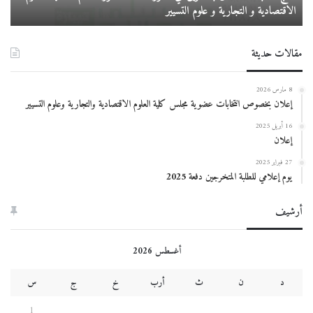
الاقتصادية و التجارية و علوم التسيير
ال
م
د
لمعهد
مقالات حديثة
العلوم
الاقتصادية
و
8 مارس 2026
التجارية
إعلان بخصوص انتخابات عضوية مجلس كلية العلوم الاقتصادية والتجارية وعلوم التسيير
و
علوم
16 أبريل 2025
إعلان
التسيير
27 فبراير 2025
يوم إعلامي للطلبة المتخرجين دفعة 2025
أرشيف
أغسطس 2026
د
ن
ث
أرب
خ
ج
س
1