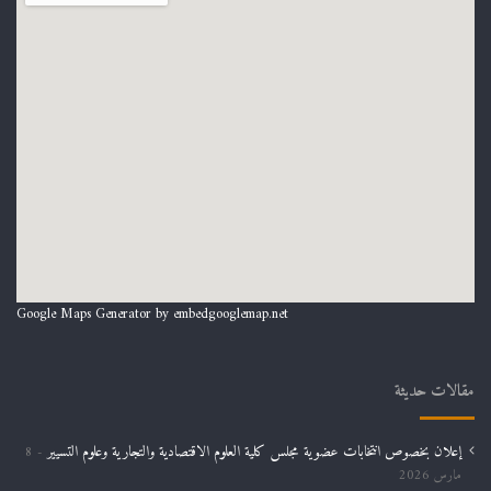
Google Maps Generator by
embedgooglemap.net
مقالات حديثة
إعلان بخصوص انتخابات عضوية مجلس كلية العلوم الاقتصادية والتجارية وعلوم التسيير
8
مارس 2026