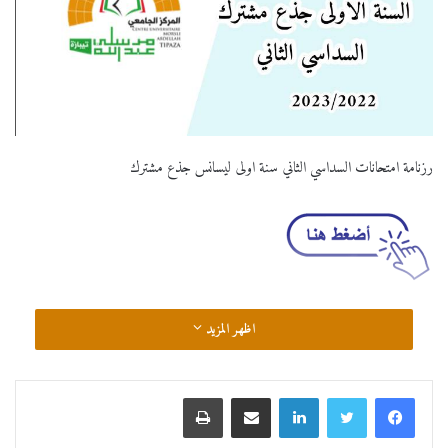
رزنامة امتحانات السداسي الثاني سنة اولى ليسانس جذع مشترك
اظهر المزيد
لينكدإن
مشاركة عبر البريد
طباعة