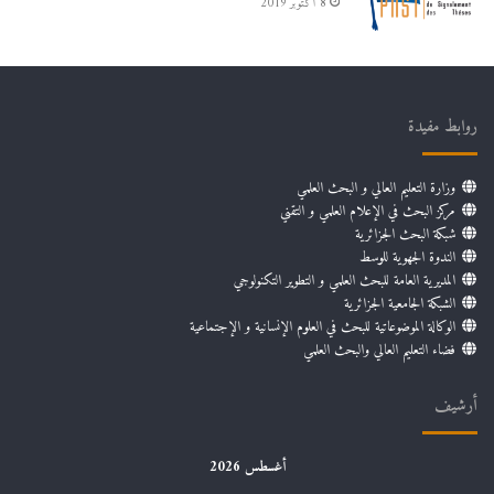
8 أكتوبر 2019
روابط مفيدة
وزارة التعليم العالي و البحث العلمي
مركز البحث في الإعلام العلمي و التقني
شبكة البحث الجزائرية
الندوة الجهوية للوسط
المديرية العامة للبحث العلمي و التطوير التكنولوجي
الشبكة الجامعية الجزائرية
الوكالة الموضوعاتية للبحث في العلوم الإنسانية و الإجتماعية
فضاء التعليم العالي والبحث العلمي
أرشيف
أغسطس 2026